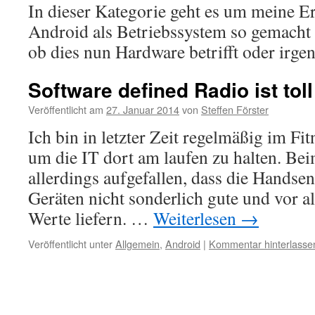
In dieser Kategorie geht es um meine Er
Android als Betriebssystem so gemacht h
ob dies nun Hardware betrifft oder irg
Software defined Radio ist toll
Veröffentlicht am
27. Januar 2014
von
Steffen Förster
Ich bin in letzter Zeit regelmäßig im Fit
um die IT dort am laufen zu halten. Beim
allerdings aufgefallen, dass die Handse
Geräten nicht sonderlich gute und vor a
Werte liefern. …
Weiterlesen
→
Veröffentlicht unter
Allgemein
,
Android
|
Kommentar hinterlasse