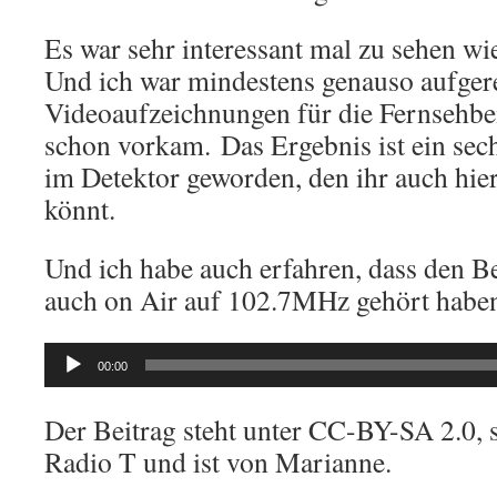
Es war sehr interessant mal zu sehen w
Und ich war mindestens genauso aufgere
Videoaufzeichnungen für die Fernsehbei
schon vorkam. Das Ergebnis ist ein sec
im Detektor geworden, den ihr auch hi
könnt.
Und ich habe auch erfahren, dass den Be
auch on Air auf 102.7MHz gehört habe
Audio-
00:00
Player
Der Beitrag steht unter CC-BY-SA 2.0, 
Radio T und ist von Marianne.