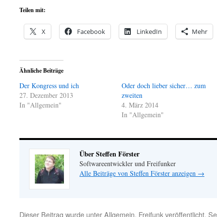
Teilen mit:
X
Facebook
LinkedIn
Mehr
Ähnliche Beiträge
Der Kongress und ich
Oder doch lieber sicher… zum
27. Dezember 2013
zweiten
In "Allgemein"
4. März 2014
In "Allgemein"
Über Steffen Förster
Softwareentwickler und Freifunker
Alle Beiträge von Steffen Förster anzeigen
→
Dieser Beitrag wurde unter
Allgemein
,
Freifunk
veröffentlicht. S