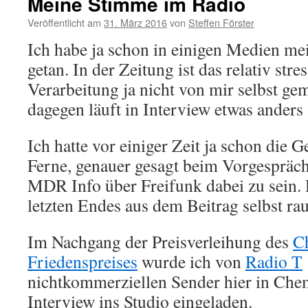
Meine Stimme im Radio
Veröffentlicht am
31. März 2016
von
Steffen Förster
Ich habe ja schon in einigen Medien m
getan. In der Zeitung ist das relativ stres
Verarbeitung ja nicht von mir selbst ge
dagegen läuft in Interview etwas anders 
Ich hatte vor einiger Zeit ja schon die G
Ferne, genauer gesagt beim Vorgespräch,
MDR Info über Freifunk dabei zu sein. 
letzten Endes aus dem Beitrag selbst rau
Im Nachgang der Preisverleihung des
C
Friedenspreises
wurde ich von
Radio T
nichtkommerziellen Sender hier in Che
Interview ins Studio eingeladen.