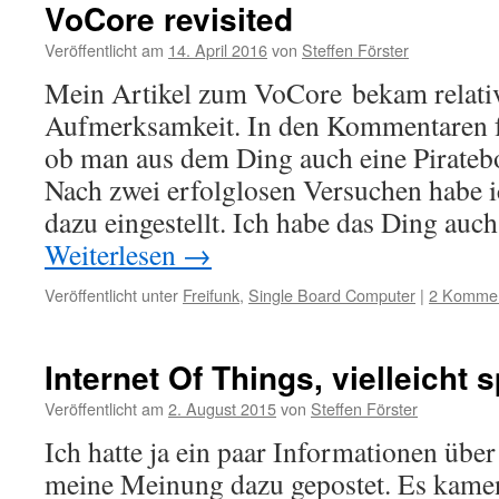
VoCore revisited
Veröffentlicht am
14. April 2016
von
Steffen Förster
Mein Artikel zum VoCore bekam relativ
Aufmerksamkeit. In den Kommentaren f
ob man aus dem Ding auch eine Pirate
Nach zwei erfolglosen Versuchen habe
dazu eingestellt. Ich habe das Ding a
Weiterlesen
→
Veröffentlicht unter
Freifunk
,
Single Board Computer
|
2 Komme
Internet Of Things, vielleicht 
Veröffentlicht am
2. August 2015
von
Steffen Förster
Ich hatte ja ein paar Informationen üb
meine Meinung dazu gepostet. Es kamen