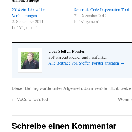
Ähnliche Beiträge
2014 ein Jahr voller
Sonar als Code Inspectation Tool
Veränderungen
21. Dezember 2012
2. September 2014
In "Allgemein"
In "Allgemein"
Über Steffen Förster
Softwareentwickler und Freifunker
Alle Beiträge von Steffen Förster anzeigen
→
Dieser Beitrag wurde unter
Allgemein
,
Java
veröffentlicht. Setz
←
VoCore revisited
Wenn ic
Schreibe einen Kommentar