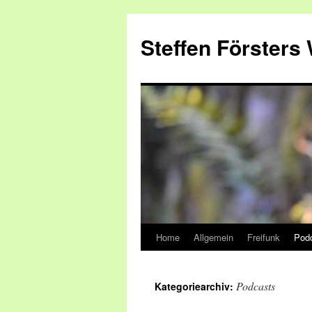
Zum
Inhalt
Steffen Försters
springen
Home
Allgemein
Freifunk
Pod
Podcasts
Kategoriearchiv: