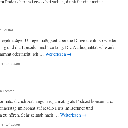
m Podcatcher mal etwas beleuchtet, damit ihr eine meine
n Förster
regelmäßiger Unregelmäßigkeit über die Dinge die ihr so wieder
lig und die Episoden nicht zu lang. Die Audioqualität schwankt
fnimmt oder nicht. Ich …
Weiterlesen
→
hinterlassen
en Förster
ormate, die ich seit langem regelmäßig als Podcast konsumiere.
Donnerstag im Monat auf Radio Fritz im Berliner und
 zu hören. Sehr zeitnah nach …
Weiterlesen
→
hinterlassen