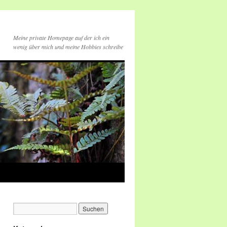
Meine private Homepage auf der ich ein
wenig über mich und meine Hobbies schreibe