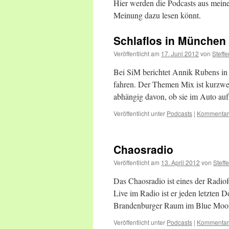
Hier werden die Podcasts aus meine
Meinung dazu lesen könnt.
Schlaflos in München
Veröffentlicht am
17. Juni 2012
von
Steffe
Bei SiM berichtet Annik Rubens in 
fahren. Der Themen Mix ist kurzwei
abhängig davon, ob sie im Auto au
Veröffentlicht unter
Podcasts
|
Kommentar 
Chaosradio
Veröffentlicht am
13. April 2012
von
Steff
Das Chaosradio ist eines der Radiof
Live im Radio ist er jeden letzten 
Brandenburger Raum im Blue Moon
Veröffentlicht unter
Podcasts
|
Kommentar 