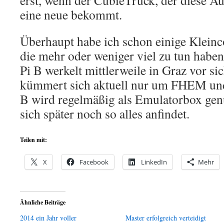
erst, wenn der CubieTruck, der diese A
eine neue bekommt.
Überhaupt habe ich schon einige Klein
die mehr oder weniger viel zu tun haben
Pi B werkelt mittlerweile in Graz vor si
kümmert sich aktuell nur um FHEM un
B wird regelmäßig als Emulatorbox genu
sich später noch so alles anfindet.
Teilen mit:
X
Facebook
LinkedIn
Mehr
Ähnliche Beiträge
2014 ein Jahr voller
Master erfolgreich verteidigt