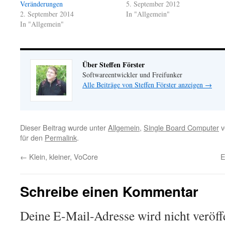
Veränderungen
5. September 2012
2. September 2014
In "Allgemein"
In "Allgemein"
Über Steffen Förster
Softwareentwickler und Freifunker
Alle Beiträge von Steffen Förster anzeigen
→
Dieser Beitrag wurde unter
Allgemein
,
Single Board Computer
v
für den
Permalink
.
←
Klein, kleiner, VoCore
E
Schreibe einen Kommentar
Deine E-Mail-Adresse wird nicht veröffe