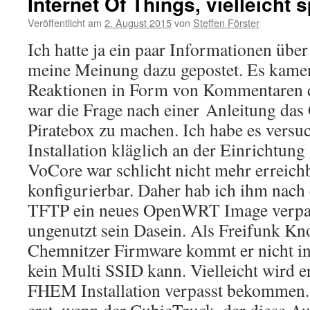
Internet Of Things, vielleicht 
Veröffentlicht am
2. August 2015
von
Steffen Förster
Ich hatte ja ein paar Informationen üb
meine Meinung dazu gepostet. Es kamen
Reaktionen in Form von Kommentaren d
war die Frage nach einer Anleitung das 
Piratebox zu machen. Ich habe es versuc
Installation kläglich an der Einrichtung 
VoCore war schlicht nicht mehr erreich
konfigurierbar. Daher hab ich ihm nach
TFTP ein neues OpenWRT Image verpass
ungenutzt sein Dasein. Als Freifunk Kn
Chemnitzer Firmware kommt er nicht in
kein Multi SSID kann. Vielleicht wird 
FHEM Installation verpasst bekommen. 