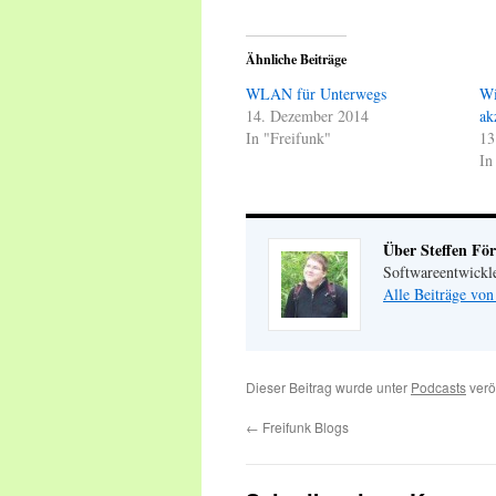
Ähnliche Beiträge
WLAN für Unterwegs
Wi
14. Dezember 2014
ak
In "Freifunk"
13
In
Über Steffen För
Softwareentwickl
Alle Beiträge von
Dieser Beitrag wurde unter
Podcasts
verö
←
Freifunk Blogs