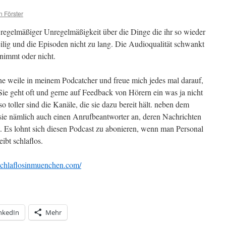
n Förster
regelmäßiger Unregelmäßigkeit über die Dinge die ihr so wieder
lig und die Episoden nicht zu lang. Die Audioqualität schwankt
nimmt oder nicht.
ne weile in meinem Podcatcher und freue mich jedes mal darauf,
ie geht oft und gerne auf Feedback von Hörern ein was ja nicht
so toller sind die Kanäle, die sie dazu bereit hält. neben dem
sie nämlich auch einen Anrufbeantworter an, deren Nachrichten
t. Es lohnt sich diesen Podcast zu abonieren, wenn man Personal
ibt schlaflos.
schlaflosinmuenchen.com/
nkedIn
Mehr