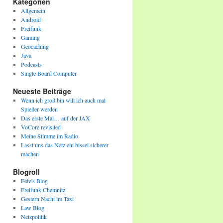
Kategorien
Allgemein
Android
Freifunk
Gaming
Geocaching
Java
Podcasts
Single Board Computer
Neueste Beiträge
Wenn ich groß bin will ich auch mal
Spießer werden
Das erste Mal… auf der JAX
VoCore revisited
Meine Stimme im Radio
Lasst uns das Netz ein bissel sicherer
machen
Blogroll
Fefe's Blog
Freifunk Chemnitz
Gestern Nacht im Taxi
Law Blog
Netzpolitik