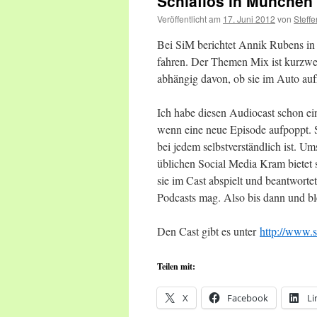
Schlaflos in München
Veröffentlicht am
17. Juni 2012
von
Steffe
Bei SiM berichtet Annik Rubens in 
fahren. Der Themen Mix ist kurzwei
abhängig davon, ob sie im Auto auf
Ich habe diesen Audiocast schon ei
wenn eine neue Episode aufpoppt. S
bei jedem selbstverständlich ist. Um
üblichen Social Media Kram bietet 
sie im Cast abspielt und beantworte
Podcasts mag. Also bis dann und ble
Den Cast gibt es unter
http://www.
Teilen mit:
X
Facebook
Li