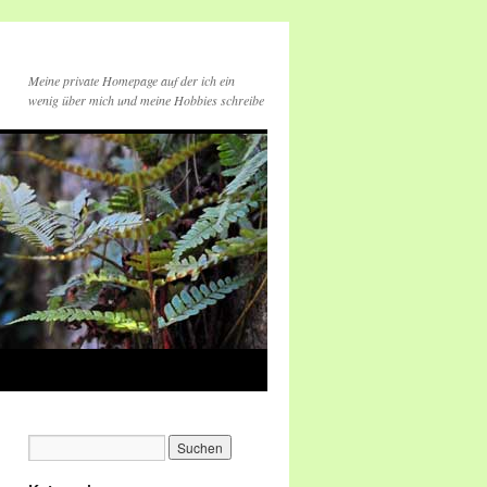
Meine private Homepage auf der ich ein
wenig über mich und meine Hobbies schreibe