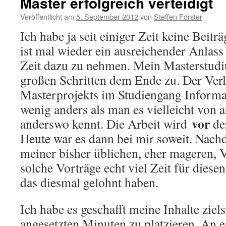
Master erfolgreich verteidigt
Veröffentlicht am
5. September 2012
von
Steffen Förster
Ich habe ja seit einiger Zeit keine Beitr
ist mal wieder ein ausreichender Anlass
Zeit dazu zu nehmen. Mein Masterstudiu
großen Schritten dem Ende zu. Der Verl
Masterprojekts im Studiengang Informat
wenig anders als man es vielleicht von
vor
anderswo kennt. Die Arbeit wird
der
Heute war es dann bei mir soweit. Nach
meiner bisher üblichen, eher mageren, 
solche Vorträge echt viel Zeit für diesen
das diesmal gelohnt haben.
Ich habe es geschafft meine Inhalte ziel
angesetzten Minuten zu platzieren. An e