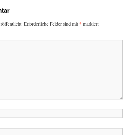
tar
*
öffentlicht.
Erforderliche Felder sind mit
markiert