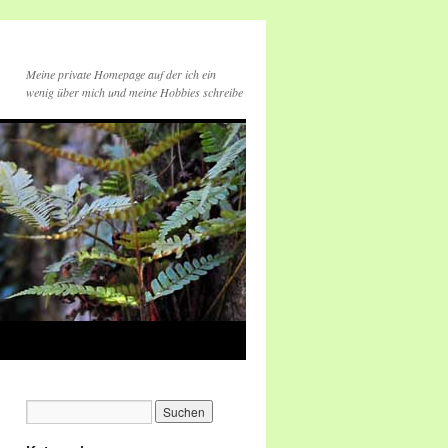
Meine private Homepage auf der ich ein
wenig über mich und meine Hobbies schreibe