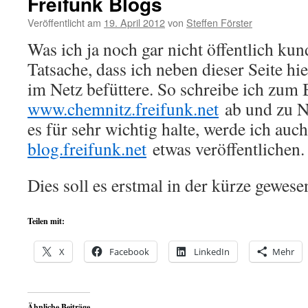
Freifunk Blogs
Veröffentlicht am
19. April 2012
von
Steffen Förster
Was ich ja noch gar nicht öffentlich kun
Tatsache, dass ich neben dieser Seite hi
im Netz befüttere. So schreibe ich zum 
www.chemnitz.freifunk.net
ab und zu N
es für sehr wichtig halte, werde ich auc
blog.freifunk.net
etwas veröffentlichen.
Dies soll es erstmal in der kürze gewesen
Teilen mit:
X
Facebook
LinkedIn
Mehr
Ähnliche Beiträge